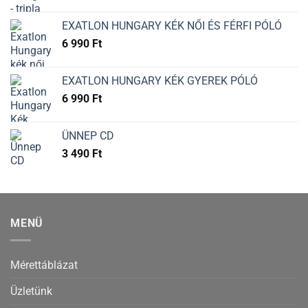
EXATLON HUNGARY KÉK NŐI ÉS FÉRFI PÓLÓ
6 990
Ft
EXATLON HUNGARY KÉK GYEREK PÓLÓ
6 990
Ft
ÜNNEP CD
3 490
Ft
MENÜ
Mérettáblázat
Üzletünk