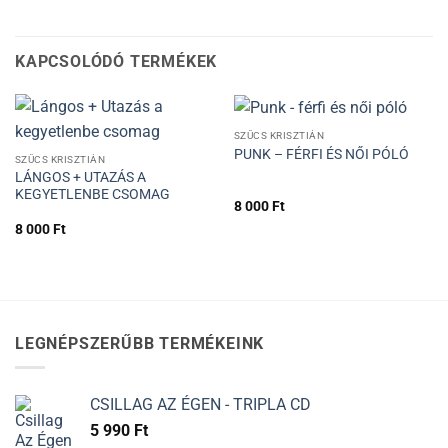
KAPCSOLÓDÓ TERMÉKEK
SZŰCS KRISZTIÁN
PUNK – FÉRFI ÉS NŐI PÓLÓ
SZŰCS KRISZTIÁN
LÁNGOS + UTAZÁS A
KEGYETLENBE CSOMAG
8 000
Ft
8 000
Ft
LEGNÉPSZERŰBB TERMÉKEINK
CSILLAG AZ ÉGEN - TRIPLA CD
5 990
Ft