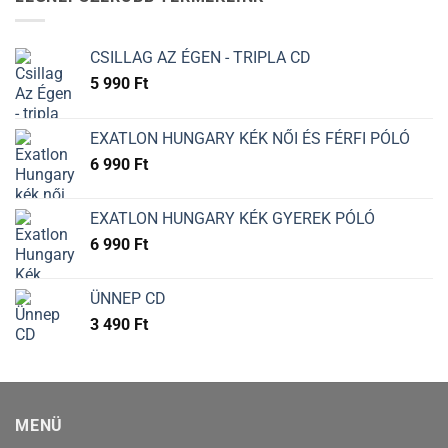
CSILLAG AZ ÉGEN - TRIPLA CD
5 990
Ft
EXATLON HUNGARY KÉK NŐI ÉS FÉRFI PÓLÓ
6 990
Ft
EXATLON HUNGARY KÉK GYEREK PÓLÓ
6 990
Ft
ÜNNEP CD
3 490
Ft
MENÜ