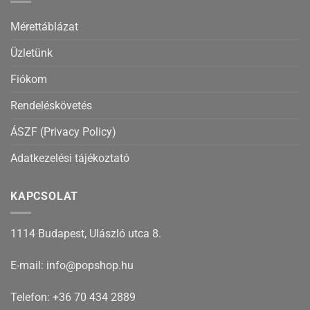
Mérettáblázat
Üzletünk
Fiókom
Rendeléskövetés
ÁSZF (Privacy Policy)
Adatkezelési tájékoztató
KAPCSOLAT
1114 Budapest, Ulászló utca 8.
E-mail: info@popshop.hu
Telefon: +36 70 434 2889