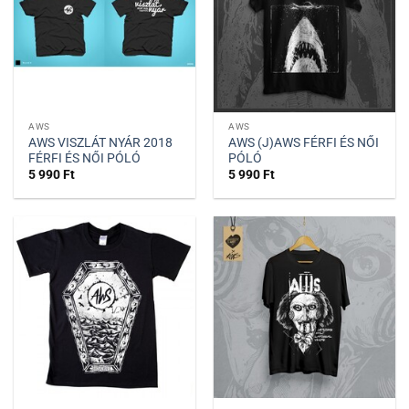
AWS
AWS
AWS VISZLÁT NYÁR 2018
AWS (J)AWS FÉRFI ÉS NŐI
FÉRFI ÉS NŐI PÓLÓ
PÓLÓ
5 990
Ft
5 990
Ft