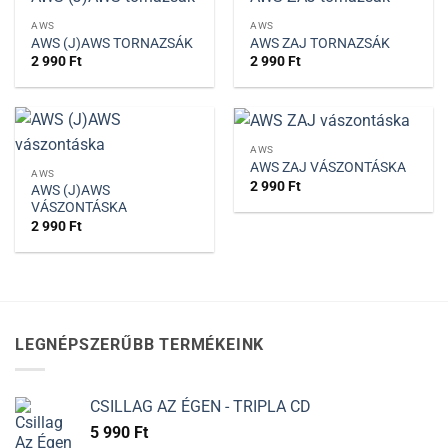
AWS
AWS
AWS (J)AWS TORNAZSÁK
AWS ZAJ TORNAZSÁK
2 990
Ft
2 990
Ft
AWS
AWS ZAJ VÁSZONTÁSKA
AWS
2 990
Ft
AWS (J)AWS
VÁSZONTÁSKA
2 990
Ft
LEGNÉPSZERŰBB TERMÉKEINK
CSILLAG AZ ÉGEN - TRIPLA CD
5 990
Ft