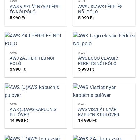
AWS
AWS
AWS VISZLÁT NYÁR FÉRFI
AWS JIGAWS FÉRFI ÉS
ÉS NŐI PÓLÓ
NŐI PÓLÓ
5 990
Ft
5 990
Ft
AWS
AWS
AWS ZAJ FÉRFI ÉS NŐI
AWS LOGO CLASSIC
PÓLÓ
FÉRFI ÉS NŐI PÓLÓ
5 990
Ft
5 990
Ft
AWS
AWS
AWS (J)AWS KAPUCNIS
AWS VISZLÁT NYÁR
PULÓVER
KAPUCNIS PULÓVER
14 990
Ft
14 990
Ft