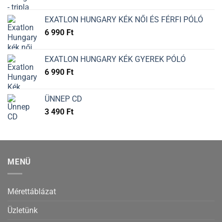
EXATLON HUNGARY KÉK NŐI ÉS FÉRFI PÓLÓ
6 990
Ft
EXATLON HUNGARY KÉK GYEREK PÓLÓ
6 990
Ft
ÜNNEP CD
3 490
Ft
MENÜ
Mérettáblázat
Üzletünk