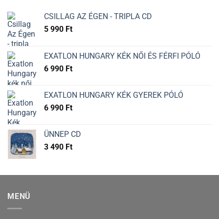
CSILLAG AZ ÉGEN - TRIPLA CD
5 990
Ft
EXATLON HUNGARY KÉK NŐI ÉS FÉRFI PÓLÓ
6 990
Ft
EXATLON HUNGARY KÉK GYEREK PÓLÓ
6 990
Ft
ÜNNEP CD
3 490
Ft
MENÜ