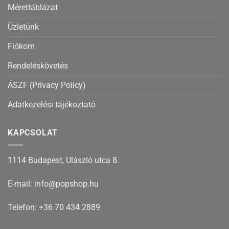
Mérettáblázat
Üzletünk
Fiókom
Rendeléskövetés
ÁSZF (Privacy Policy)
Adatkezelési tájékoztató
KAPCSOLAT
1114 Budapest, Ulászló utca 8.
E-mail: info@popshop.hu
Telefon: +36 70 434 2889