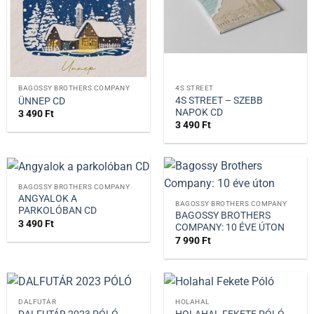
BAGOSSY BROTHERS COMPANY
4S STREET
4S STREET – SZEBB
ÜNNEP CD
NAPOK CD
3 490
Ft
3 490
Ft
BAGOSSY BROTHERS COMPANY
ANGYALOK A
BAGOSSY BROTHERS COMPANY
PARKOLÓBAN CD
BAGOSSY BROTHERS
3 490
Ft
COMPANY: 10 ÉVE ÚTON
7 990
Ft
DALFUTÁR
HOLAHAL