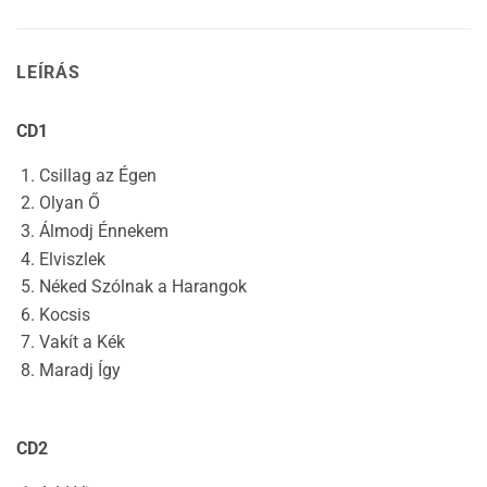
LEÍRÁS
CD1
Csillag az Égen
Olyan Ő
Álmodj Énnekem
Elviszlek
Néked Szólnak a Harangok
Kocsis
Vakít a Kék
Maradj Így
CD2