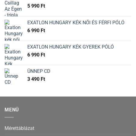
5 990
Ft
EXATLON HUNGARY KÉK NŐI ÉS FÉRFI PÓLÓ
6 990
Ft
EXATLON HUNGARY KÉK GYEREK PÓLÓ
6 990
Ft
ÜNNEP CD
3 490
Ft
MENÜ
Mérettáblázat