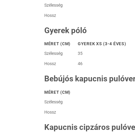
Szélesség
Hossz
Gyerek póló
MÉRET (CM)
GYEREK XS (3-4 ÉVES)
Szélesség
35
Hossz
46
Bebújós kapucnis pulóve
MÉRET (CM)
Szélesség
Hossz
Kapucnis cipzáros pulóve