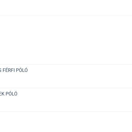
 FÉRFI PÓLÓ
EK PÓLÓ