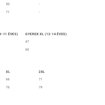
50
-
71
-
9-11 ÉVES)
GYEREK XL (12-14 ÉVES)
47
60
XL
2XL
66
71
76
79