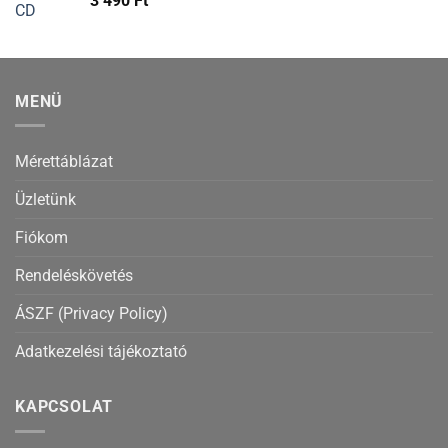
3 490
Ft
MENÜ
Mérettáblázat
Üzletünk
Fiókom
Rendeléskövetés
ÁSZF (Privacy Policy)
Adatkezelési tájékoztató
KAPCSOLAT