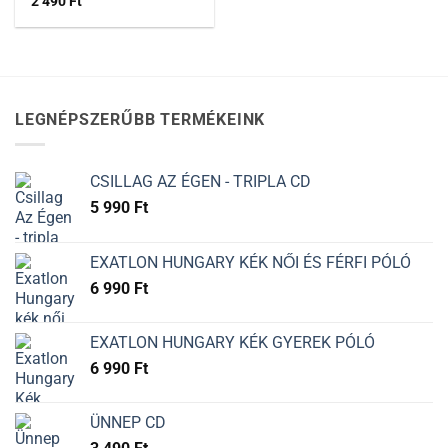
2 490
Ft
LEGNÉPSZERŰBB TERMÉKEINK
CSILLAG AZ ÉGEN - TRIPLA CD
5 990
Ft
EXATLON HUNGARY KÉK NŐI ÉS FÉRFI PÓLÓ
6 990
Ft
EXATLON HUNGARY KÉK GYEREK PÓLÓ
6 990
Ft
ÜNNEP CD