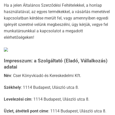
Ha a jelen Általános Szerződési Feltételekkel, a honlap
használatával, az egyes termékekkel, a vásárlás menetével
kapcsolatban kérdése merült fel, vagy amennyiben egyedi
igényét szeretné velünk megbeszélni, úgy kérjük, vegye fel
munkatársunkkal a kapcsolatot a megadott
elérhetőségeken!
Impresszum: a Szolgáltató (Eladó, Vállalkozás)
adatai
Név
: Cser Könyvkiadó és Kereskedelmi Kft.
Székhely
: 1114 Budapest, Ulászló utca 8.
Levelezési cím
: 1114 Budapest, Ulászló utca 8.
Üzlet, átvételi pont címe
: 1114 Budapest, Ulászló utca 8.