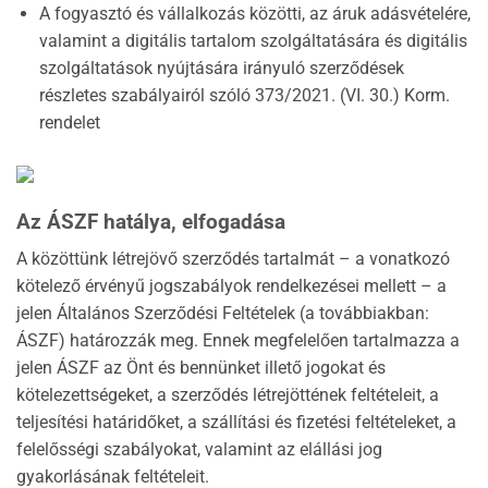
A fogyasztó és vállalkozás közötti, az áruk adásvételére,
valamint a digitális tartalom szolgáltatására és digitális
szolgáltatások nyújtására irányuló szerződések
részletes szabályairól szóló 373/2021. (VI. 30.) Korm.
rendelet
Az ÁSZF hatálya, elfogadása
A közöttünk létrejövő szerződés tartalmát – a vonatkozó
kötelező érvényű jogszabályok rendelkezései mellett – a
jelen Általános Szerződési Feltételek (a továbbiakban:
ÁSZF) határozzák meg. Ennek megfelelően tartalmazza a
jelen ÁSZF az Önt és bennünket illető jogokat és
kötelezettségeket, a szerződés létrejöttének feltételeit, a
teljesítési határidőket, a szállítási és fizetési feltételeket, a
felelősségi szabályokat, valamint az elállási jog
gyakorlásának feltételeit.