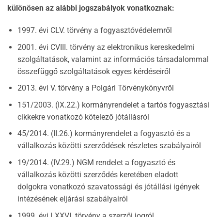
különösen az alábbi jogszabályok vonatkoznak:
1997. évi CLV. törvény a fogyasztóvédelemről
2001. évi CVIII. törvény az elektronikus kereskedelmi
szolgáltatások, valamint az információs társadalommal
összefüggő szolgáltatások egyes kérdéseiről
2013. évi V. törvény a Polgári Törvénykönyvről
151/2003. (IX.22.) kormányrendelet a tartós fogyasztási
cikkekre vonatkozó kötelező jótállásról
45/2014. (II.26.) kormányrendelet a fogyasztó és a
vállalkozás közötti szerződések részletes szabályairól
19/2014. (IV.29.) NGM rendelet a fogyasztó és
vállalkozás közötti szerződés keretében eladott
dolgokra vonatkozó szavatossági és jótállási igények
intézésének eljárási szabályairól
1999. évi LXXVI. törvény a szerzői jogról