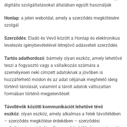
digitális szolgáltatásokat általában együtt használják
Honlap
: a jelen weboldal, amely a szerződés megkötésére
szolgál
Szerződés
: Eladó és Vevő között a Honlap és elektronikus
levelezés igénybevételével létrejövő adásvételi szerződés
Tartós adathordozó
: bármely olyan eszköz, amely lehetővé
teszi a fogyasztó vagy a vállalkozás számára a
személyesen neki címzett adatoknak a jövőben is
hozzáférhető módon és az adat céljának megfelelő ideig
történő tárolását, valamint a tárolt adatok változatlan
formában történő megjelenítését
Távollévők közötti kommunikációt lehetővé tévő
eszköz
: olyan eszköz, amely alkalmas a felek távollétében
– szerződés megkötése érdekében – szerződési