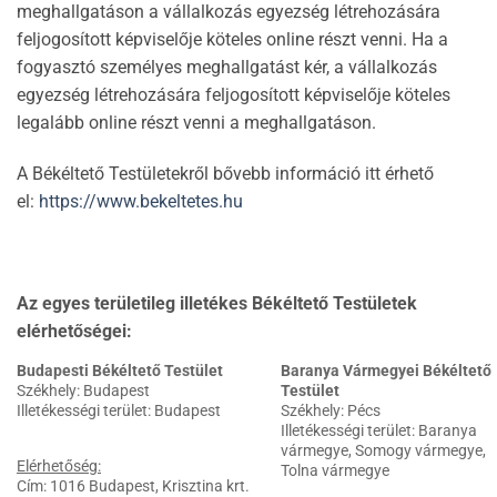
meghallgatáson a vállalkozás egyezség létrehozására
feljogosított képviselője köteles online részt venni. Ha a
fogyasztó személyes meghallgatást kér, a vállalkozás
egyezség létrehozására feljogosított képviselője köteles
legalább online részt venni a meghallgatáson.
A Békéltető Testületekről bővebb információ itt érhető
el:
https://www.bekeltetes.hu
Az egyes területileg illetékes Békéltető Testületek
elérhetőségei:
Budapesti Békéltető Testület
Baranya Vármegyei Békéltető
Székhely: Budapest
Testület
Illetékességi terület: Budapest
Székhely: Pécs
Illetékességi terület: Baranya
vármegye, Somogy vármegye,
Elérhetőség:
Tolna vármegye
Cím: 1016 Budapest, Krisztina krt.