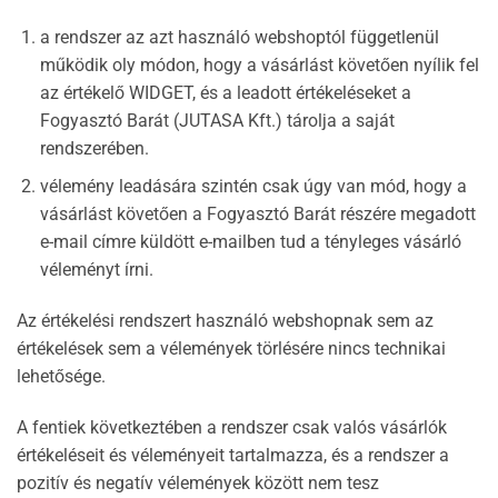
a rendszer az azt használó webshoptól függetlenül
működik oly módon, hogy a vásárlást követően nyílik fel
az értékelő WIDGET, és a leadott értékeléseket a
Fogyasztó Barát (JUTASA Kft.) tárolja a saját
rendszerében.
vélemény leadására szintén csak úgy van mód, hogy a
vásárlást követően a Fogyasztó Barát részére megadott
e-mail címre küldött e-mailben tud a tényleges vásárló
véleményt írni.
Az értékelési rendszert használó webshopnak sem az
értékelések sem a vélemények törlésére nincs technikai
lehetősége.
A fentiek következtében a rendszer csak valós vásárlók
értékeléseit és véleményeit tartalmazza, és a rendszer a
pozitív és negatív vélemények között nem tesz