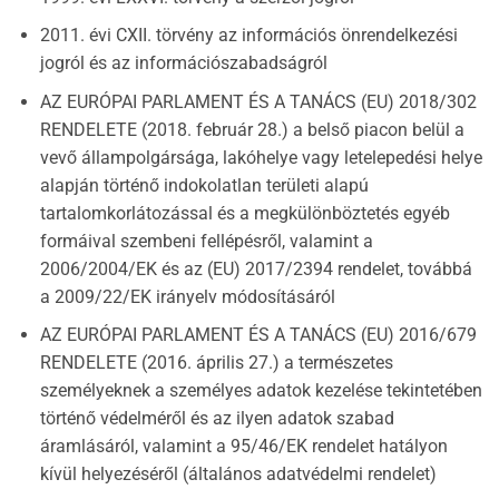
2011. évi CXII. törvény az információs önrendelkezési
jogról és az információszabadságról
AZ EURÓPAI PARLAMENT ÉS A TANÁCS (EU) 2018/302
RENDELETE (2018. február 28.) a belső piacon belül a
vevő állampolgársága, lakóhelye vagy letelepedési helye
alapján történő indokolatlan területi alapú
tartalomkorlátozással és a megkülönböztetés egyéb
formáival szembeni fellépésről, valamint a
2006/2004/EK és az (EU) 2017/2394 rendelet, továbbá
a 2009/22/EK irányelv módosításáról
AZ EURÓPAI PARLAMENT ÉS A TANÁCS (EU) 2016/679
RENDELETE (2016. április 27.) a természetes
személyeknek a személyes adatok kezelése tekintetében
történő védelméről és az ilyen adatok szabad
áramlásáról, valamint a 95/46/EK rendelet hatályon
kívül helyezéséről (általános adatvédelmi rendelet)