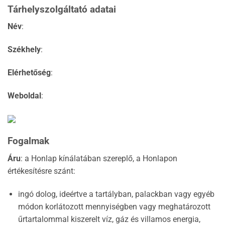
Tárhelyszolgáltató adatai
Név
:
Székhely
:
Elérhetőség
:
Weboldal
:
Fogalmak
Áru
: a Honlap kínálatában szereplő, a Honlapon
értékesítésre szánt:
ingó dolog, ideértve a tartályban, palackban vagy egyéb
módon korlátozott mennyiségben vagy meghatározott
űrtartalommal kiszerelt víz, gáz és villamos energia,