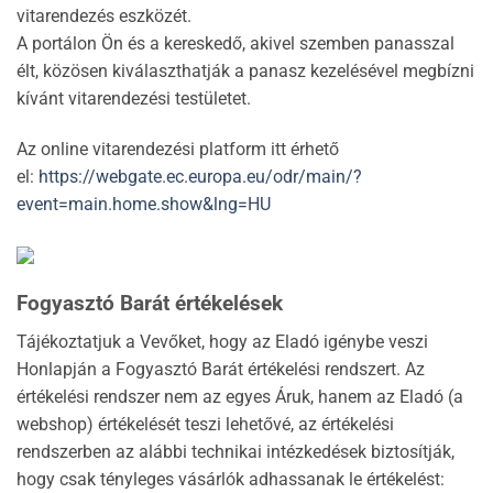
vitarendezés eszközét.
A portálon Ön és a kereskedő, akivel szemben panasszal
élt, közösen kiválaszthatják a panasz kezelésével megbízni
kívánt vitarendezési testületet.
Az online vitarendezési platform itt érhető
el:
https://webgate.ec.europa.eu/odr/main/?
event=main.home.show&lng=HU
Fogyasztó Barát értékelések
Tájékoztatjuk a Vevőket, hogy az Eladó igénybe veszi
Honlapján a Fogyasztó Barát értékelési rendszert. Az
értékelési rendszer nem az egyes Áruk, hanem az Eladó (a
webshop) értékelését teszi lehetővé, az értékelési
rendszerben az alábbi technikai intézkedések biztosítják,
hogy csak tényleges vásárlók adhassanak le értékelést: