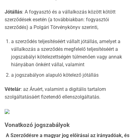
Jótállás
: A fogyasztó és a vállalkozás között kötött
szerződések esetén (a továbbiakban: fogyasztói
szerződés) a Polgári Törvénykönyv szerinti,
a szerződés teljesítéséért vállalt jótállás, amelyet a
vállalkozás a szerződés megfelelő teljesítéséért a
jogszabályi kötelezettségén túlmenően vagy annak
hiányában önként vállal, valamint
a jogszabályon alapuló kötelező jótállás
Vételár
: az Áruért, valamint a digitális tartalom
szolgáltatásáért fizetendő ellenszolgáltatás.
Vonatkozó jogszabályok
A Szerződésre a magyar jog előírásai az irányadóak, és