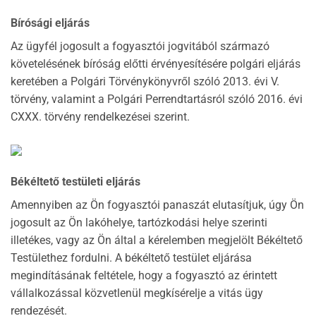
Bírósági eljárás
Az ügyfél jogosult a fogyasztói jogvitából származó
követelésének bíróság előtti érvényesítésére polgári eljárás
keretében a Polgári Törvénykönyvről szóló 2013. évi V.
törvény, valamint a Polgári Perrendtartásról szóló 2016. évi
CXXX. törvény rendelkezései szerint.
Békéltető testületi eljárás
Amennyiben az Ön fogyasztói panaszát elutasítjuk, úgy Ön
jogosult az Ön lakóhelye, tartózkodási helye szerinti
illetékes, vagy az Ön által a kérelemben megjelölt Békéltető
Testülethez fordulni. A békéltető testület eljárása
megindításának feltétele, hogy a fogyasztó az érintett
vállalkozással közvetlenül megkísérelje a vitás ügy
rendezését.