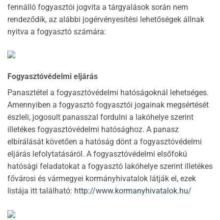
fennálló fogyasztói jogvita a tárgyalások során nem
rendeződik, az alábbi jogérvényesítési lehetőségek állnak
nyitva a fogyasztó számára:
Fogyasztóvédelmi eljárás
Panasztétel a fogyasztóvédelmi hatóságoknál lehetséges.
Amennyiben a fogyasztó fogyasztói jogainak megsértését
észleli, jogosult panasszal fordulni a lakóhelye szerint
illetékes fogyasztóvédelmi hatósághoz. A panasz
elbírálását követően a hatóság dönt a fogyasztóvédelmi
eljárás lefolytatásáról. A fogyasztóvédelmi elsőfokú
hatósági feladatokat a fogyasztó lakóhelye szerint illetékes
fővárosi és vármegyei kormányhivatalok látják el, ezek
listája itt található:
http://www.kormanyhivatalok.hu/