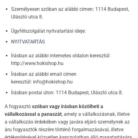
Személyesen szóban az alábbi címen: 1114 Budapest,
Ulászló utca 8.
Ügyfélszolgálat nyitvatartási ideje:
NYITVATARTÁS
Írásban az alábbi internetes oldalon keresztül:
http://www.hokishop.hu
Írásban az alábbi email címen
keresztül: info@hokishop.hu
Írásban postai úton: 1114 Budapest, Ulászló utca 8.
A fogyasztó
szóban vagy írásban közölheti a
vállalkozással a panaszát
, amely a vállalkozásnak, illetve
a vállalkozás érdekében vagy javára eljáró személynek az
áru fogyasztók részére történő forgalmazásával, illetve
értékesítésével közvetlen kapcsolatban álló magatartására,