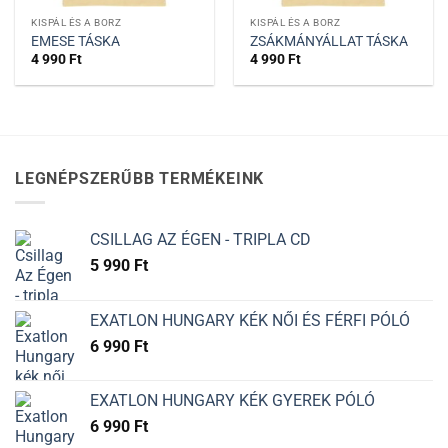
KISPÁL ÉS A BORZ
KISPÁL ÉS A BORZ
EMESE TÁSKA
ZSÁKMÁNYÁLLAT TÁSKA
4 990
Ft
4 990
Ft
LEGNÉPSZERŰBB TERMÉKEINK
CSILLAG AZ ÉGEN - TRIPLA CD
5 990
Ft
EXATLON HUNGARY KÉK NŐI ÉS FÉRFI PÓLÓ
6 990
Ft
EXATLON HUNGARY KÉK GYEREK PÓLÓ
6 990
Ft