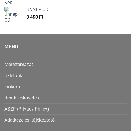
ÜNNEP CD
3 490
Ft
MENÜ
Mérettáblázat
Üzletünk
Fiókom
Rendeléskövetés
ÁSZF (Privacy Policy)
Adatkezelési tájékoztató