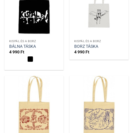
KISPÁL ÉS A BORZ
KISPÁL ÉS A BORZ
BÁLNA TÁSKA
BORZ TÁSKA
4 990
Ft
4 990
Ft