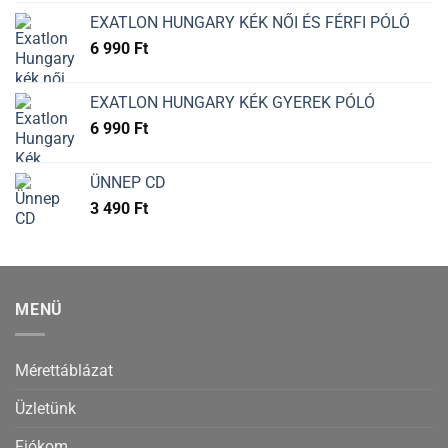
EXATLON HUNGARY KÉK NŐI ÉS FÉRFI PÓLÓ
6 990
Ft
EXATLON HUNGARY KÉK GYEREK PÓLÓ
6 990
Ft
ÜNNEP CD
3 490
Ft
MENÜ
Mérettáblázat
Üzletünk
Fiókom