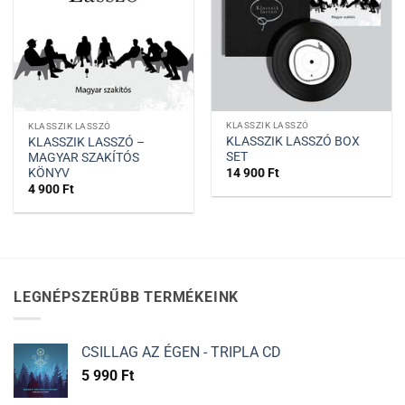
KLASSZIK LASSZÓ
KLASSZIK LASSZÓ
KLASSZIK LASSZÓ BOX
KLASSZIK LASSZÓ –
SET
MAGYAR SZAKÍTÓS
KÖNYV
14 900
Ft
4 900
Ft
LEGNÉPSZERŰBB TERMÉKEINK
CSILLAG AZ ÉGEN - TRIPLA CD
5 990
Ft