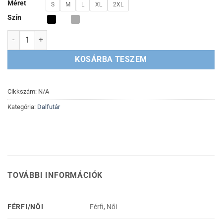
Méret
S
M
L
XL
2XL
Szín
BP 26 női és férfi póló mennyiség
KOSÁRBA TESZEM
Cikkszám:
N/A
Kategória:
Dalfutár
TOVÁBBI INFORMÁCIÓK
FÉRFI/NŐI
Férfi, Női