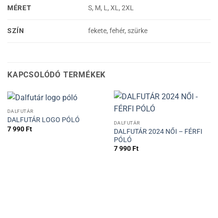
MÉRET
S, M, L, XL, 2XL
SZÍN
fekete, fehér, szürke
KAPCSOLÓDÓ TERMÉKEK
DALFUTÁR
DALFUTÁR LOGO PÓLÓ
DALFUTÁR
7 990
Ft
DALFUTÁR 2024 NŐI – FÉRFI
PÓLÓ
7 990
Ft