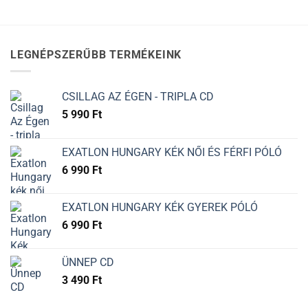
LEGNÉPSZERŰBB TERMÉKEINK
CSILLAG AZ ÉGEN - TRIPLA CD
5 990
Ft
EXATLON HUNGARY KÉK NŐI ÉS FÉRFI PÓLÓ
6 990
Ft
EXATLON HUNGARY KÉK GYEREK PÓLÓ
6 990
Ft
ÜNNEP CD
3 490
Ft