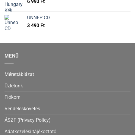
6 990
Ft
ÜNNEP CD
3 490
Ft
MENÜ
Mérettáblázat
Üzletünk
Fiókom
Rendeléskövetés
ÁSZF (Privacy Policy)
Adatkezelési tájékoztató