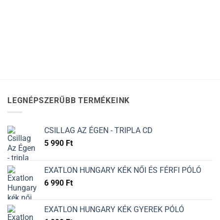
LEGNÉPSZERŰBB TERMÉKEINK
CSILLAG AZ ÉGEN - TRIPLA CD
5 990
Ft
EXATLON HUNGARY KÉK NŐI ÉS FÉRFI PÓLÓ
6 990
Ft
EXATLON HUNGARY KÉK GYEREK PÓLÓ