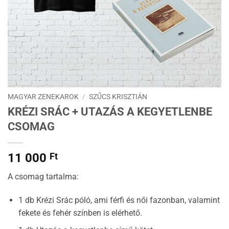
MAGYAR ZENEKAROK
/
SZŰCS KRISZTIÁN
KRÉZI SRÁC + UTAZÁS A KEGYETLENBE
CSOMAG
11 000
Ft
A csomag tartalma:
1 db Krézi Srác póló, ami férfi és női fazonban, valamint
fekete és fehér színben is elérhető.