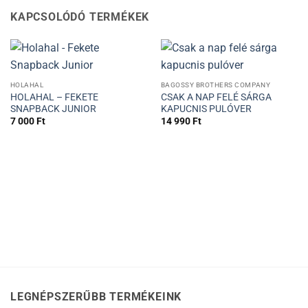
KAPCSOLÓDÓ TERMÉKEK
HOLAHAL
BAGOSSY BROTHERS COMPANY
HOLAHAL – FEKETE
CSAK A NAP FELÉ SÁRGA
SNAPBACK JUNIOR
KAPUCNIS PULÓVER
7 000
Ft
14 990
Ft
LEGNÉPSZERŰBB TERMÉKEINK