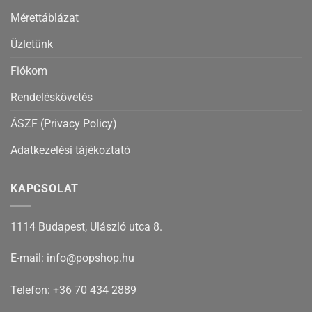
Mérettáblázat
Üzletünk
Fiókom
Rendeléskövetés
ÁSZF (Privacy Policy)
Adatkezelési tájékoztató
KAPCSOLAT
1114 Budapest, Ulászló utca 8.
E-mail: info@popshop.hu
Telefon: +36 70 434 2889