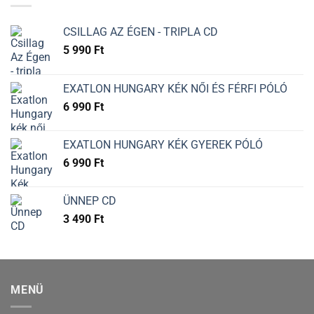
CSILLAG AZ ÉGEN - TRIPLA CD
5 990
Ft
EXATLON HUNGARY KÉK NŐI ÉS FÉRFI PÓLÓ
6 990
Ft
EXATLON HUNGARY KÉK GYEREK PÓLÓ
6 990
Ft
ÜNNEP CD
3 490
Ft
MENÜ