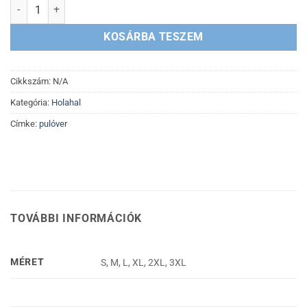
Holahal - Pulcsi logo szürke mennyiség
KOSÁRBA TESZEM
Cikkszám:
N/A
Kategória:
Holahal
Címke:
pulóver
TOVÁBBI INFORMÁCIÓK
MÉRET
S, M, L, XL, 2XL, 3XL