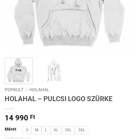
POPKULT
/
HOLAHAL
HOLAHAL – PULCSI LOGO SZÜRKE
14 990
Ft
Méret
S
M
L
XL
2XL
3XL