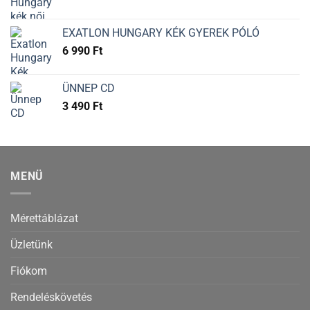
EXATLON HUNGARY KÉK GYEREK PÓLÓ
6 990
Ft
ÜNNEP CD
3 490
Ft
MENÜ
Mérettáblázat
Üzletünk
Fiókom
Rendeléskövetés