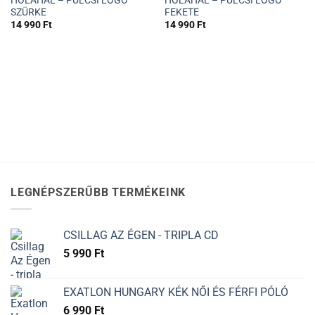
SZÜRKE
FEKETE
14 990
Ft
14 990
Ft
LEGNÉPSZERŰBB TERMÉKEINK
CSILLAG AZ ÉGEN - TRIPLA CD
5 990
Ft
EXATLON HUNGARY KÉK NŐI ÉS FÉRFI PÓLÓ
6 990
Ft