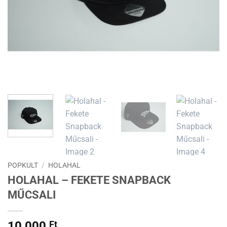
POPKULT
/
HOLAHAL
HOLAHAL – FEKETE SNAPBACK
MŰCSALI
10 000
Ft