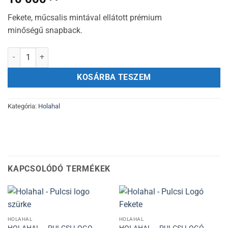
Fekete, műcsalis mintával ellátott prémium
minőségű snapback.
Holahal - Fekete Snapback Műcsali mennyiség
KOSÁRBA TESZEM
Kategória:
Holahal
KAPCSOLÓDÓ TERMÉKEK
HOLAHAL
HOLAHAL
HOLAHAL – PULCSI LOGO
HOLAHAL – PULCSI LOGÓ