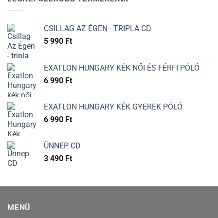
CSILLAG AZ ÉGEN - TRIPLA CD
5 990
Ft
EXATLON HUNGARY KÉK NŐI ÉS FÉRFI PÓLÓ
6 990
Ft
EXATLON HUNGARY KÉK GYEREK PÓLÓ
6 990
Ft
ÜNNEP CD
3 490
Ft
MENÜ