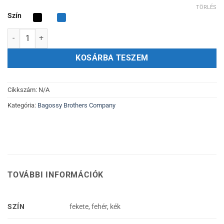
TÖRLÉS
Szín
Sport bögre mennyiség
KOSÁRBA TESZEM
Cikkszám:
N/A
Kategória:
Bagossy Brothers Company
TOVÁBBI INFORMÁCIÓK
SZÍN
fekete, fehér, kék