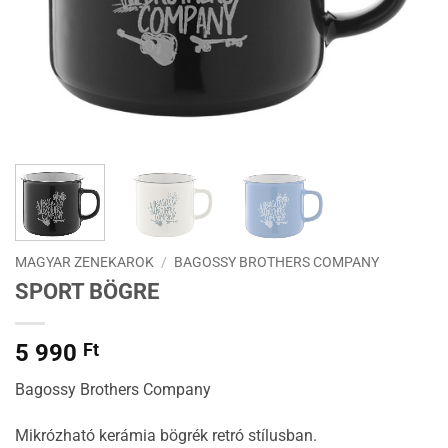
MAGYAR ZENEKAROK
/
BAGOSSY BROTHERS COMPANY
SPORT BÖGRE
5 990
Ft
Bagossy Brothers Company
Mikrózható kerámia bögrék retró stílusban.