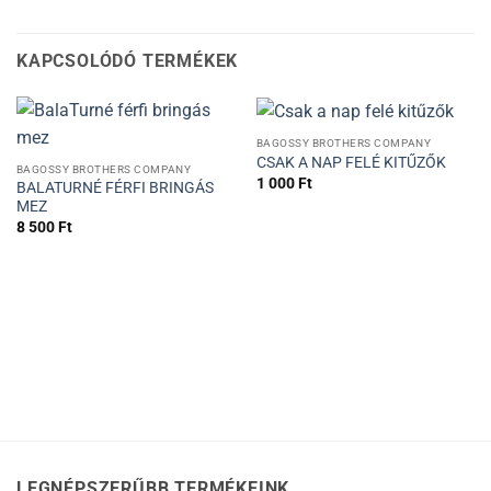
KAPCSOLÓDÓ TERMÉKEK
BAGOSSY BROTHERS COMPANY
CSAK A NAP FELÉ KITŰZŐK
BAGOSSY BROTHERS COMPANY
1 000
Ft
BALATURNÉ FÉRFI BRINGÁS
MEZ
8 500
Ft
LEGNÉPSZERŰBB TERMÉKEINK