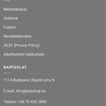
Mérettáblázat
Üzletünk
Fiókom
Rendeléskövetés
ÁSZF (Privacy Policy)
Adatkezelési tájékoztató
KAPCSOLAT
1114 Budapest, Ulászló utca 8.
E-mail: info@popshop.hu
Telefon: +36 70 434 2889