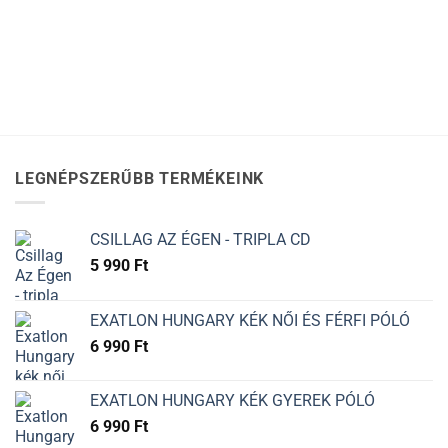
LEGNÉPSZERŰBB TERMÉKEINK
CSILLAG AZ ÉGEN - TRIPLA CD
5 990
Ft
EXATLON HUNGARY KÉK NŐI ÉS FÉRFI PÓLÓ
6 990
Ft
EXATLON HUNGARY KÉK GYEREK PÓLÓ
6 990
Ft