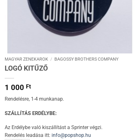
MAGYAR ZENEKAROK
/
BAGOSSY BROTHERS COMPANY
LOGÓ KITŰZŐ
1 000
Ft
Rendelésre, 1-4 munkanap.
SZÁLLÍTÁS ERDÉLYBE:
Az Erdélybe való kiszállítást a Sprinter végzi.
Rendelés leadása itt:
info@popshop.hu