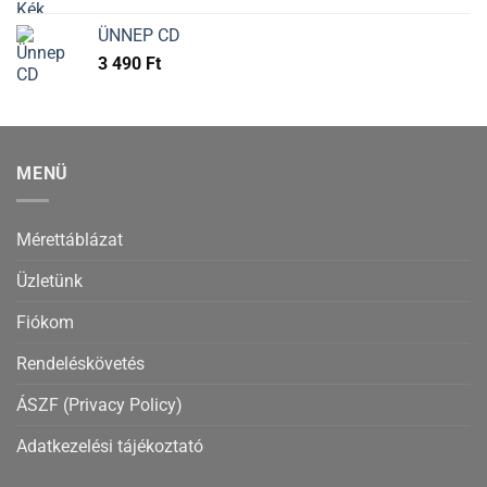
ÜNNEP CD
3 490
Ft
MENÜ
Mérettáblázat
Üzletünk
Fiókom
Rendeléskövetés
ÁSZF (Privacy Policy)
Adatkezelési tájékoztató