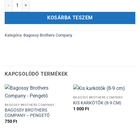
Logó kitűző mennyiség
KOSÁRBA TESZEM
Kategória:
Bagossy Brothers Company
KAPCSOLÓDÓ TERMÉKEK
BAGOSSY BROTHERS COMPANY
KIS KARKÖTŐK (8-9 CM)
BAGOSSY BROTHERS COMPANY
1 000
Ft
BAGOSSY BROTHERS
COMPANY – PENGETŐ
750
Ft