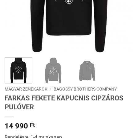
MAGYAR ZENEKAROK
/
BAGOSSY BROTHERS COMPANY
FARKAS FEKETE KAPUCNIS CIPZÁROS
PULÓVER
14 990
Ft
Rendelésre, 1-4 munkanap.