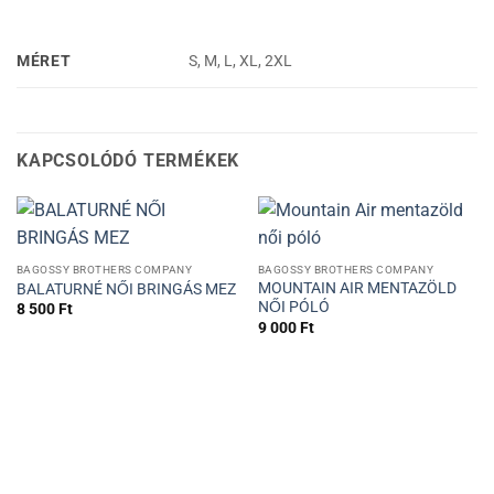
MÉRET
S, M, L, XL, 2XL
KAPCSOLÓDÓ TERMÉKEK
BAGOSSY BROTHERS COMPANY
BAGOSSY BROTHERS COMPANY
MOUNTAIN AIR MENTAZÖLD
BALATURNÉ NŐI BRINGÁS MEZ
NŐI PÓLÓ
8 500
Ft
9 000
Ft