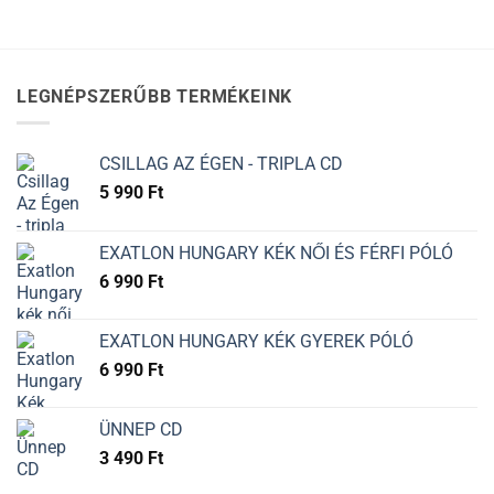
LEGNÉPSZERŰBB TERMÉKEINK
CSILLAG AZ ÉGEN - TRIPLA CD
5 990
Ft
EXATLON HUNGARY KÉK NŐI ÉS FÉRFI PÓLÓ
6 990
Ft
EXATLON HUNGARY KÉK GYEREK PÓLÓ
6 990
Ft
ÜNNEP CD
3 490
Ft