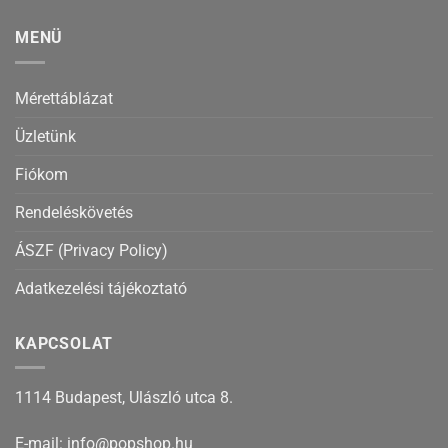
MENÜ
Mérettáblázat
Üzletünk
Fiókom
Rendeléskövetés
ÁSZF (Privacy Policy)
Adatkezelési tájékoztató
KAPCSOLAT
1114 Budapest, Ulászló utca 8.
E-mail: info@popshop.hu