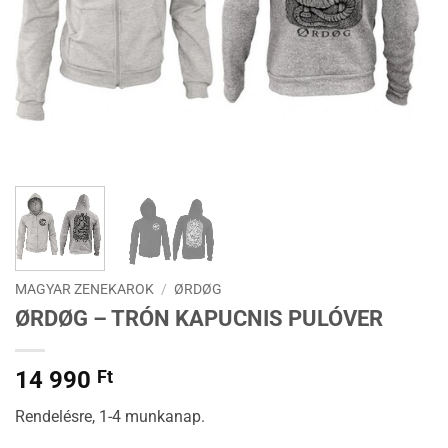
MAGYAR ZENEKAROK
/
ØRDØG
ØRDØG – TRÓN KAPUCNIS PULÓVER
14 990
Ft
Rendelésre, 1-4 munkanap.