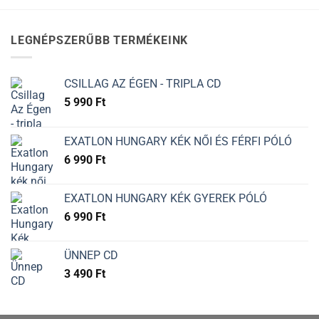
LEGNÉPSZERŰBB TERMÉKEINK
CSILLAG AZ ÉGEN - TRIPLA CD
5 990
Ft
EXATLON HUNGARY KÉK NŐI ÉS FÉRFI PÓLÓ
6 990
Ft
EXATLON HUNGARY KÉK GYEREK PÓLÓ
6 990
Ft
ÜNNEP CD
3 490
Ft