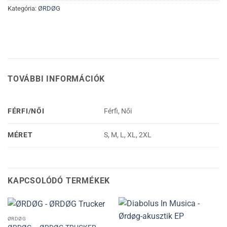
Kategória:
ØRDØG
TOVÁBBI INFORMÁCIÓK
FÉRFI/NŐI
Férfi, Női
MÉRET
S, M, L, XL, 2XL
KAPCSOLÓDÓ TERMÉKEK
ØRDØG