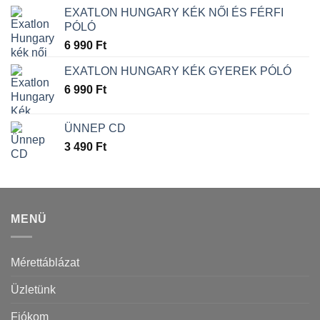
EXATLON HUNGARY KÉK NŐI ÉS FÉRFI
PÓLÓ
6 990
Ft
EXATLON HUNGARY KÉK GYEREK PÓLÓ
6 990
Ft
ÜNNEP CD
3 490
Ft
MENÜ
Mérettáblázat
Üzletünk
Fiókom