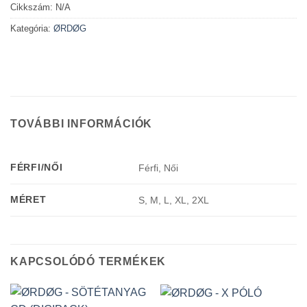
Cikkszám:
N/A
Kategória:
ØRDØG
TOVÁBBI INFORMÁCIÓK
FÉRFI/NŐI
Férfi, Női
MÉRET
S, M, L, XL, 2XL
KAPCSOLÓDÓ TERMÉKEK