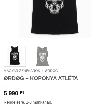
MAGYAR ZENEKAROK
/
ØRDØG
ØRDØG – KOPONYA ATLÉTA
5 990
Ft
Rendelésre, 1-3 munkanap.