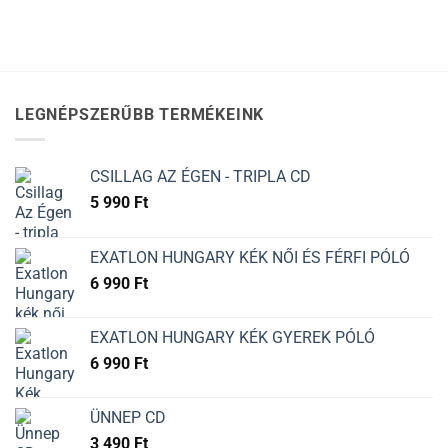
LEGNÉPSZERŰBB TERMÉKEINK
CSILLAG AZ ÉGEN - TRIPLA CD
5 990
Ft
EXATLON HUNGARY KÉK NŐI ÉS FÉRFI PÓLÓ
6 990
Ft
EXATLON HUNGARY KÉK GYEREK PÓLÓ
6 990
Ft
ÜNNEP CD
3 490
Ft