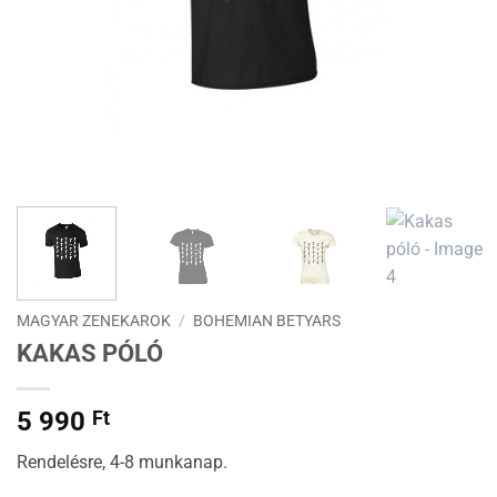
MAGYAR ZENEKAROK
/
BOHEMIAN BETYARS
KAKAS PÓLÓ
5 990
Ft
Rendelésre, 4-8 munkanap.