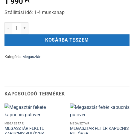
1 990
Ft
Szállítási idő: 1-4 munkanap
Megasztár kulcstartó mennyiség
KOSÁRBA TESZEM
Kategória:
Megasztár
KAPCSOLÓDÓ TERMÉKEK
MEGASZTÁR
MEGASZTÁR
MEGASZTÁR FEKETE
MEGASZTÁR FEHÉR KAPUCNIS
KAPUCNIS PULÓVER
PULÓVER