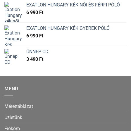
EXATLON HUNGARY KÉK NŐI ÉS FÉRFI PÓLÓ
6 990
Ft
EXATLON HUNGARY KÉK GYEREK PÓLÓ
6 990
Ft
ÜNNEP CD
3 490
Ft
MENÜ
Mérettáblázat
Üzletünk
Fiókom