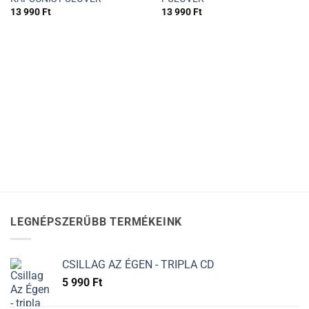
13 990
Ft
13 990
Ft
LEGNÉPSZERŰBB TERMÉKEINK
CSILLAG AZ ÉGEN - TRIPLA CD
5 990
Ft