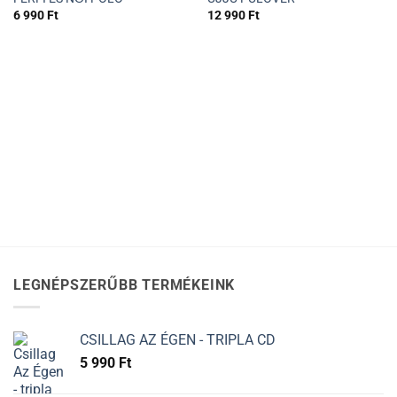
6 990
Ft
12 990
Ft
LEGNÉPSZERŰBB TERMÉKEINK
CSILLAG AZ ÉGEN - TRIPLA CD
5 990
Ft