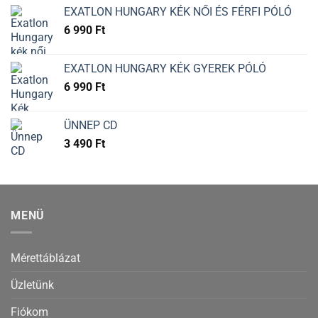
EXATLON HUNGARY KÉK NŐI ÉS FÉRFI PÓLÓ
6 990
Ft
EXATLON HUNGARY KÉK GYEREK PÓLÓ
6 990
Ft
ÜNNEP CD
3 490
Ft
MENÜ
Mérettáblázat
Üzletünk
Fiókom