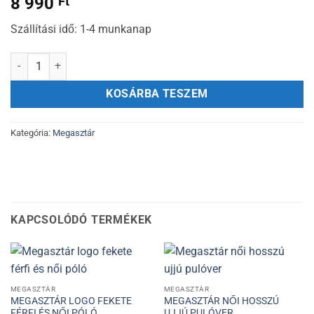
8 990
Ft
Szállítási idő: 1-4 munkanap
Megasztár hátizsák mennyiség
KOSÁRBA TESZEM
Kategória:
Megasztár
KAPCSOLÓDÓ TERMÉKEK
MEGASZTÁR
MEGASZTÁR
MEGASZTÁR LOGO FEKETE
MEGASZTÁR NŐI HOSSZÚ
FÉRFI ÉS NŐI PÓLÓ
UJJÚ PULÓVER