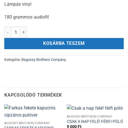
Lámpás vinyl
180 grammos audiofil
Lámpás vinyl mennyiség
KOSÁRBA TESZEM
Kategória:
Bagossy Brothers Company
KAPCSOLÓDÓ TERMÉKEK
BAGOSSY BROTHERS COMPANY
CSAK A NAP FELÉ! FÉRFI PÓLÓ
BAGOSSY BROTHERS COMPANY
9 000
Ft