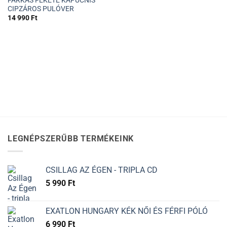
FARKAS FEKETE KAPUCNIS
CIPZÁROS PULÓVER
14 990
Ft
LEGNÉPSZERŰBB TERMÉKEINK
CSILLAG AZ ÉGEN - TRIPLA CD
5 990
Ft
EXATLON HUNGARY KÉK NŐI ÉS FÉRFI PÓLÓ
6 990
Ft