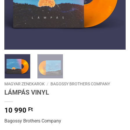
MAGYAR ZENEKAROK
/
BAGOSSY BROTHERS COMPANY
LÁMPÁS VINYL
10 990
Ft
Bagossy Brothers Company