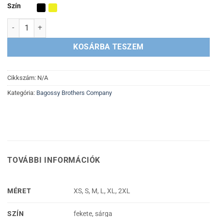
Szín
Esőkabát mennyiség
KOSÁRBA TESZEM
Cikkszám:
N/A
Kategória:
Bagossy Brothers Company
TOVÁBBI INFORMÁCIÓK
MÉRET
XS, S, M, L, XL, 2XL
SZÍN
fekete, sárga