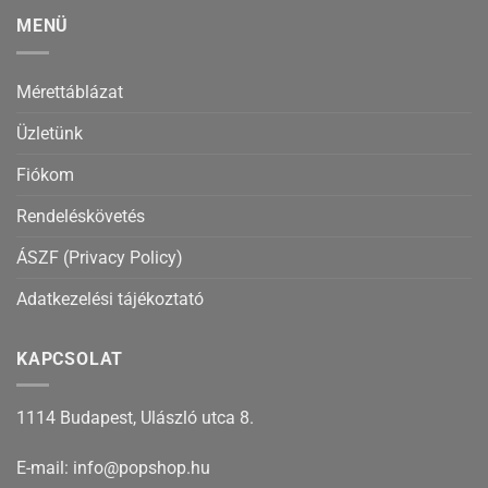
MENÜ
Mérettáblázat
Üzletünk
Fiókom
Rendeléskövetés
ÁSZF (Privacy Policy)
Adatkezelési tájékoztató
KAPCSOLAT
1114 Budapest, Ulászló utca 8.
E-mail: info@popshop.hu