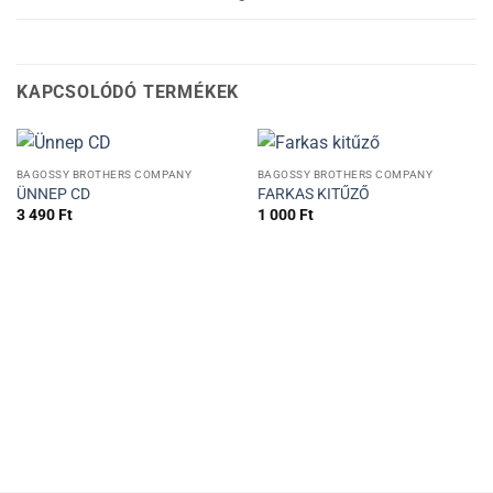
KAPCSOLÓDÓ TERMÉKEK
BAGOSSY BROTHERS COMPANY
BAGOSSY BROTHERS COMPANY
ÜNNEP CD
FARKAS KITŰZŐ
3 490
Ft
1 000
Ft