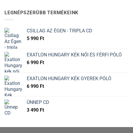
LEGNÉPSZERŰBB TERMÉKEINK
CSILLAG AZ ÉGEN - TRIPLA CD
5 990
Ft
EXATLON HUNGARY KÉK NŐI ÉS FÉRFI PÓLÓ
6 990
Ft
EXATLON HUNGARY KÉK GYEREK PÓLÓ
6 990
Ft
ÜNNEP CD
3 490
Ft