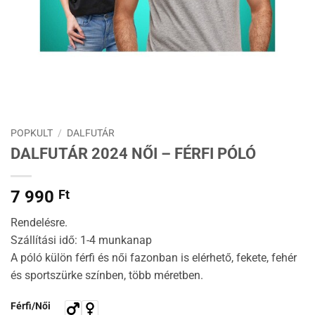
POPKULT
/
DALFUTÁR
DALFUTÁR 2024 NŐI – FÉRFI PÓLÓ
7 990
Ft
Rendelésre.
Szállítási idő: 1-4 munkanap
A póló külön férfi és női fazonban is elérhető, fekete, fehér
és sportszürke színben, több méretben.
Férfi/Női