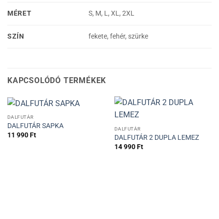
MÉRET
S, M, L, XL, 2XL
SZÍN
fekete, fehér, szürke
KAPCSOLÓDÓ TERMÉKEK
DALFUTÁR
DALFUTÁR SAPKA
DALFUTÁR
11 990
Ft
DALFUTÁR 2 DUPLA LEMEZ
14 990
Ft