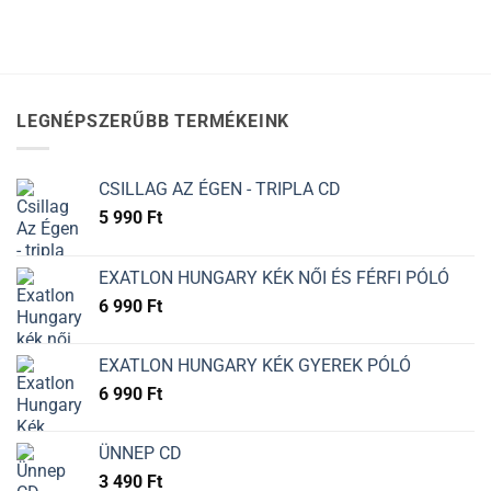
LEGNÉPSZERŰBB TERMÉKEINK
CSILLAG AZ ÉGEN - TRIPLA CD
5 990
Ft
EXATLON HUNGARY KÉK NŐI ÉS FÉRFI PÓLÓ
6 990
Ft
EXATLON HUNGARY KÉK GYEREK PÓLÓ
6 990
Ft
ÜNNEP CD
3 490
Ft