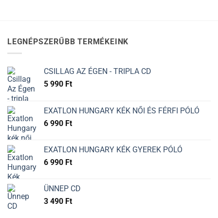
LEGNÉPSZERŰBB TERMÉKEINK
CSILLAG AZ ÉGEN - TRIPLA CD
5 990
Ft
EXATLON HUNGARY KÉK NŐI ÉS FÉRFI PÓLÓ
6 990
Ft
EXATLON HUNGARY KÉK GYEREK PÓLÓ
6 990
Ft
ÜNNEP CD
3 490
Ft