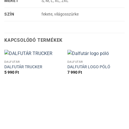
MÉRET
S, M, L, XL, 2XL
SZÍN
fekete, világosszürke
KAPCSOLÓDÓ TERMÉKEK
DALFUTÁR
DALFUTÁR
DALFUTÁR TRUCKER
DALFUTÁR LOGO PÓLÓ
5 990
Ft
7 990
Ft