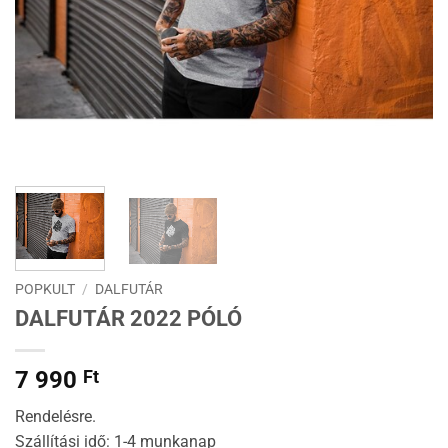
POPKULT
/
DALFUTÁR
DALFUTÁR 2022 PÓLÓ
7 990
Ft
Rendelésre.
Szállítási idő: 1-4 munkanap