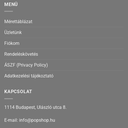
MENÜ
Mérettáblázat
Üzletünk
Fiókom
Rendeléskövetés
ÁSZF (Privacy Policy)
Adatkezelési tájékoztató
KAPCSOLAT
1114 Budapest, Ulászló utca 8.
E-mail: info@popshop.hu