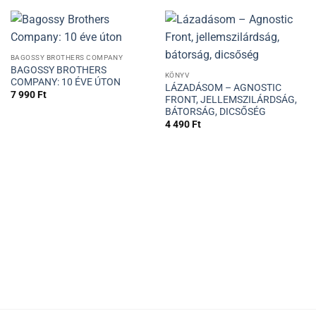
BAGOSSY BROTHERS COMPANY
BAGOSSY BROTHERS
KÖNYV
COMPANY: 10 ÉVE ÚTON
LÁZADÁSOM – AGNOSTIC
7 990
Ft
FRONT, JELLEMSZILÁRDSÁG,
BÁTORSÁG, DICSŐSÉG
4 490
Ft