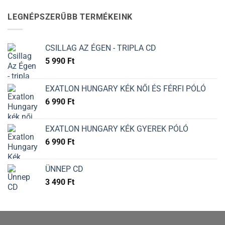
LEGNÉPSZERŰBB TERMÉKEINK
CSILLAG AZ ÉGEN - TRIPLA CD
5 990
Ft
EXATLON HUNGARY KÉK NŐI ÉS FÉRFI PÓLÓ
6 990
Ft
EXATLON HUNGARY KÉK GYEREK PÓLÓ
6 990
Ft
ÜNNEP CD
3 490
Ft