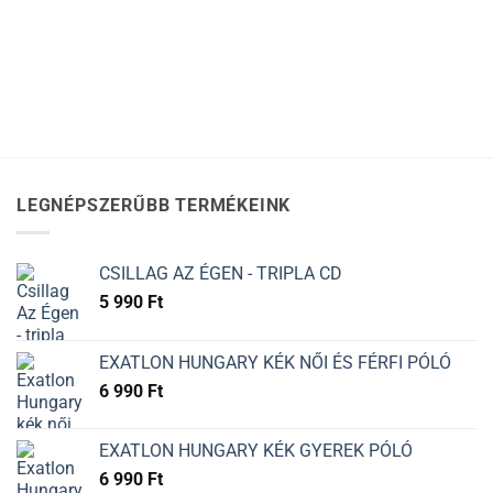
LEGNÉPSZERŰBB TERMÉKEINK
CSILLAG AZ ÉGEN - TRIPLA CD
5 990
Ft
EXATLON HUNGARY KÉK NŐI ÉS FÉRFI PÓLÓ
6 990
Ft
EXATLON HUNGARY KÉK GYEREK PÓLÓ
6 990
Ft