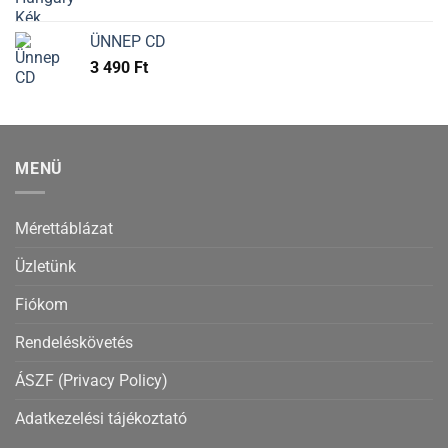
ÜNNEP CD
3 490
Ft
MENÜ
Mérettáblázat
Üzletünk
Fiókom
Rendeléskövetés
ÁSZF (Privacy Policy)
Adatkezelési tájékoztató