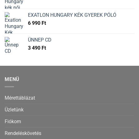
EXATLON HUNGARY KÉK GYEREK PÓLÓ
6 990
Ft
ÜNNEP CD
3 490
Ft
MENÜ
Mérettáblázat
Üzletünk
Fiókom
Rendeléskövetés