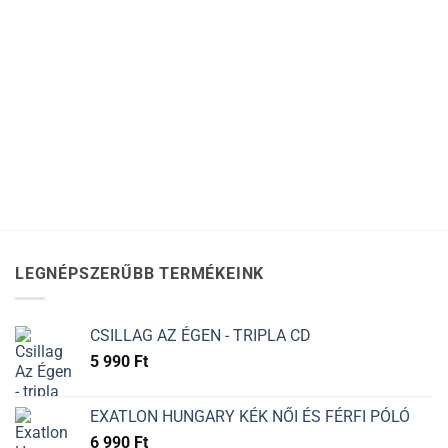
LEGNÉPSZERŰBB TERMÉKEINK
CSILLAG AZ ÉGEN - TRIPLA CD
5 990
Ft
EXATLON HUNGARY KÉK NŐI ÉS FÉRFI PÓLÓ
6 990
Ft