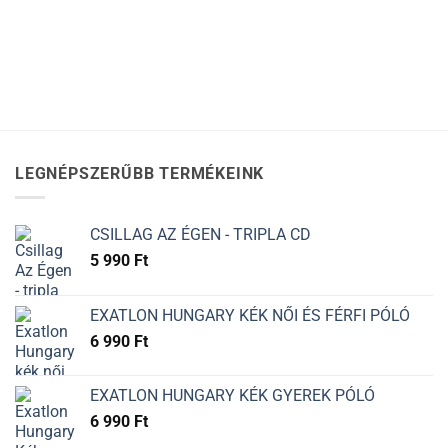
LEGNÉPSZERŰBB TERMÉKEINK
CSILLAG AZ ÉGEN - TRIPLA CD
5 990
Ft
EXATLON HUNGARY KÉK NŐI ÉS FÉRFI PÓLÓ
6 990
Ft
EXATLON HUNGARY KÉK GYEREK PÓLÓ
6 990
Ft