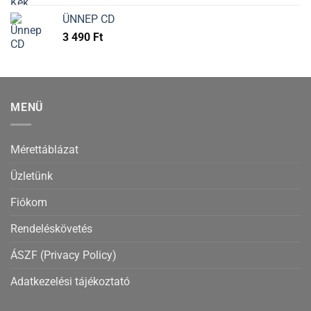
ÜNNEP CD
3 490
Ft
MENÜ
Mérettáblázat
Üzletünk
Fiókom
Rendeléskövetés
ÁSZF (Privacy Policy)
Adatkezelési tájékoztató