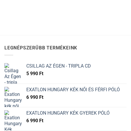
LEGNÉPSZERŰBB TERMÉKEINK
CSILLAG AZ ÉGEN - TRIPLA CD
5 990
Ft
EXATLON HUNGARY KÉK NŐI ÉS FÉRFI PÓLÓ
6 990
Ft
EXATLON HUNGARY KÉK GYEREK PÓLÓ
6 990
Ft