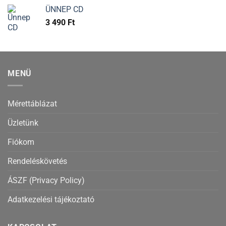
ÜNNEP CD
3 490
Ft
MENÜ
Mérettáblázat
Üzletünk
Fiókom
Rendeléskövetés
ÁSZF (Privacy Policy)
Adatkezelési tájékoztató