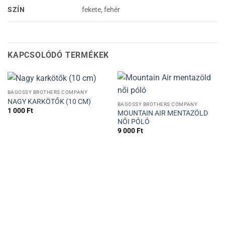
SZÍN
fekete, fehér
KAPCSOLÓDÓ TERMÉKEK
BAGOSSY BROTHERS COMPANY
NAGY KARKÖTŐK (10 CM)
BAGOSSY BROTHERS COMPANY
1 000
Ft
MOUNTAIN AIR MENTAZÖLD
NŐI PÓLÓ
9 000
Ft