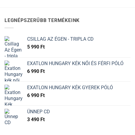
LEGNÉPSZERŰBB TERMÉKEINK
CSILLAG AZ ÉGEN - TRIPLA CD
5 990
Ft
EXATLON HUNGARY KÉK NŐI ÉS FÉRFI PÓLÓ
6 990
Ft
EXATLON HUNGARY KÉK GYEREK PÓLÓ
6 990
Ft
ÜNNEP CD
3 490
Ft