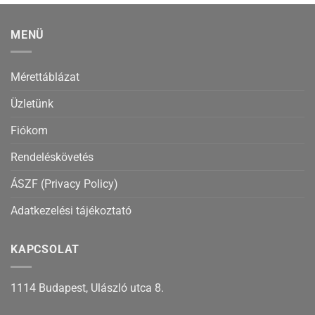
MENÜ
Mérettáblázat
Üzletünk
Fiókom
Rendeléskövetés
ÁSZF (Privacy Policy)
Adatkezelési tájékoztató
KAPCSOLAT
1114 Budapest, Ulászló utca 8.