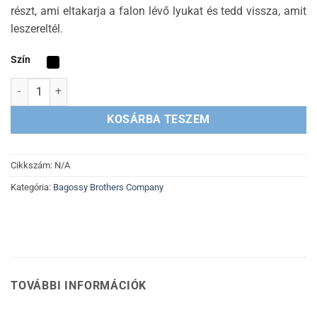
részt, ami eltakarja a falon lévő lyukat és tedd vissza, amit
leszereltél.
Szín
Farkas Autómatrica mennyiség
KOSÁRBA TESZEM
Cikkszám:
N/A
Kategória:
Bagossy Brothers Company
TOVÁBBI INFORMÁCIÓK