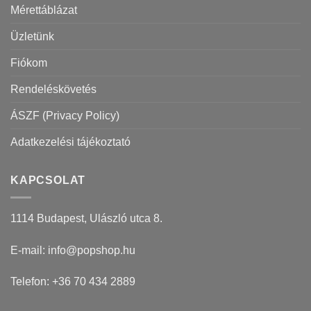
Mérettáblázat
Üzletünk
Fiókom
Rendeléskövetés
ÁSZF (Privacy Policy)
Adatkezelési tájékoztató
KAPCSOLAT
1114 Budapest, Ulászló utca 8.
E-mail: info@popshop.hu
Telefon: +36 70 434 2889