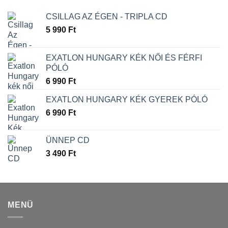
CSILLAG AZ ÉGEN - TRIPLA CD
5 990
Ft
EXATLON HUNGARY KÉK NŐI ÉS FÉRFI
PÓLÓ
6 990
Ft
EXATLON HUNGARY KÉK GYEREK PÓLÓ
6 990
Ft
ÜNNEP CD
3 490
Ft
MENÜ