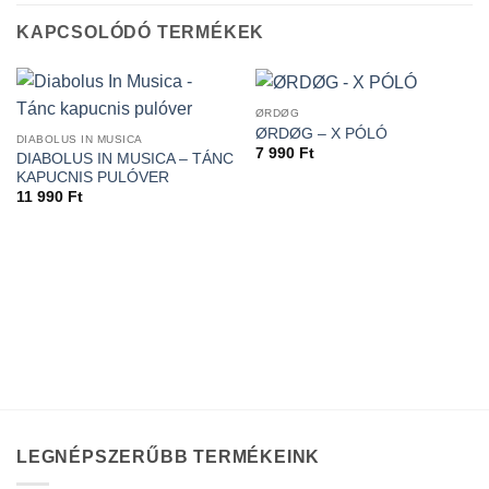
KAPCSOLÓDÓ TERMÉKEK
ØRDØG
ØRDØG – X PÓLÓ
DIABOLUS IN MUSICA
7 990
Ft
DIABOLUS IN MUSICA – TÁNC
KAPUCNIS PULÓVER
11 990
Ft
LEGNÉPSZERŰBB TERMÉKEINK