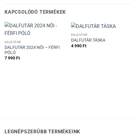
KAPCSOLÓDÓ TERMÉKEK
DALFUTÁR
DALFUTÁR TÁSKA
DALFUTÁR
4 990
Ft
DALFUTÁR 2024 NŐI – FÉRFI
PÓLÓ
7 990
Ft
LEGNÉPSZERŰBB TERMÉKEINK