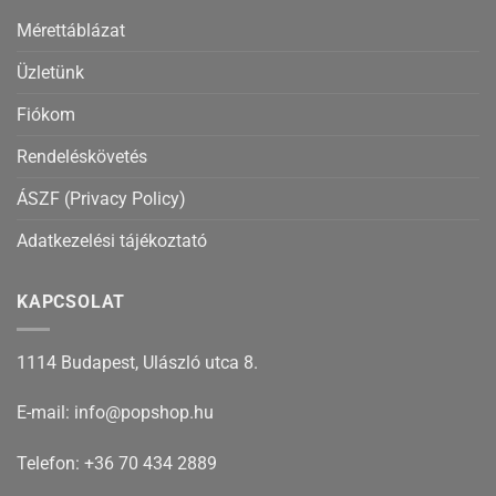
Mérettáblázat
Üzletünk
Fiókom
Rendeléskövetés
ÁSZF (Privacy Policy)
Adatkezelési tájékoztató
KAPCSOLAT
1114 Budapest, Ulászló utca 8.
E-mail: info@popshop.hu
Telefon: +36 70 434 2889