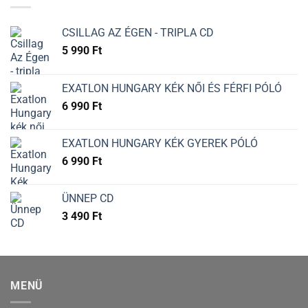
CSILLAG AZ ÉGEN - TRIPLA CD
5 990
Ft
EXATLON HUNGARY KÉK NŐI ÉS FÉRFI PÓLÓ
6 990
Ft
EXATLON HUNGARY KÉK GYEREK PÓLÓ
6 990
Ft
ÜNNEP CD
3 490
Ft
MENÜ