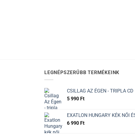
LEGNÉPSZERŰBB TERMÉKEINK
CSILLAG AZ ÉGEN - TRIPLA CD
5 990
Ft
EXATLON HUNGARY KÉK NŐI ÉS
6 990
Ft