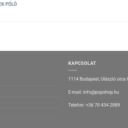
EK PÓLÓ
KAPCSOLAT
1114 Budapest, Ulászló utca 
E-mail: info@popshop.hu
Telefon: +36 70 434 2889