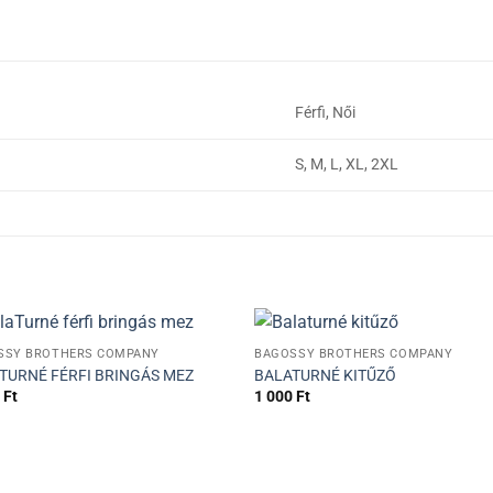
Férfi, Női
S, M, L, XL, 2XL
+
SSY BROTHERS COMPANY
BAGOSSY BROTHERS COMPANY
TURNÉ FÉRFI BRINGÁS MEZ
BALATURNÉ KITŰZŐ
0
Ft
1 000
Ft