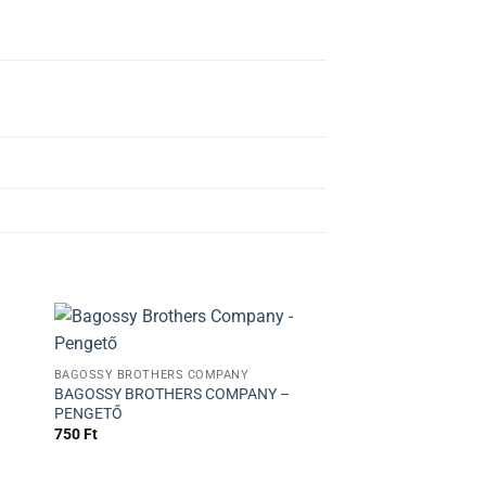
+
BAGOSSY BROTHERS COMPANY
BAGOSSY BROTHERS COMPANY –
PENGETŐ
750
Ft