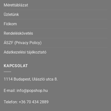
Mérettáblázat
Üzletünk
Fiókom
Rendeléskövetés
ÁSZF (Privacy Policy)
Adatkezelési tájékoztató
KAPCSOLAT
1114 Budapest, Ulászló utca 8.
E-mail: info@popshop.hu
Telefon: +36 70 434 2889