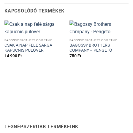
KAPCSOLÓDÓ TERMÉKEK
BAGOSSY BROTHERS COMPANY
BAGOSSY BROTHERS COMPANY
CSAK A NAP FELÉ SÁRGA
BAGOSSY BROTHERS
KAPUCNIS PULÓVER
COMPANY – PENGETŐ
14 990
Ft
750
Ft
LEGNÉPSZERŰBB TERMÉKEINK