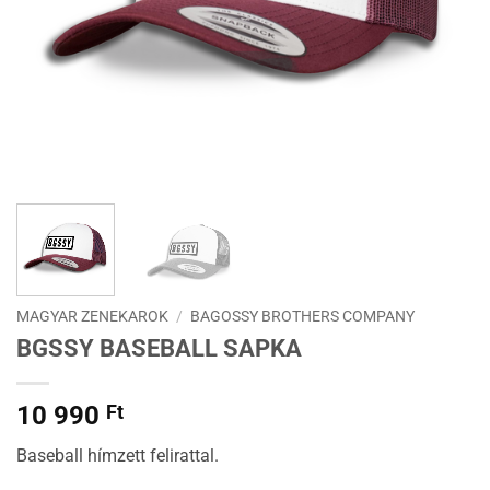
MAGYAR ZENEKAROK
/
BAGOSSY BROTHERS COMPANY
BGSSY BASEBALL SAPKA
10 990
Ft
Baseball hímzett felirattal.