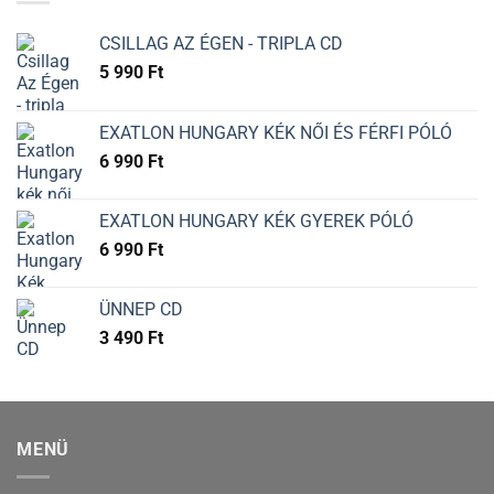
CSILLAG AZ ÉGEN - TRIPLA CD
5 990
Ft
EXATLON HUNGARY KÉK NŐI ÉS FÉRFI PÓLÓ
6 990
Ft
EXATLON HUNGARY KÉK GYEREK PÓLÓ
6 990
Ft
ÜNNEP CD
3 490
Ft
MENÜ