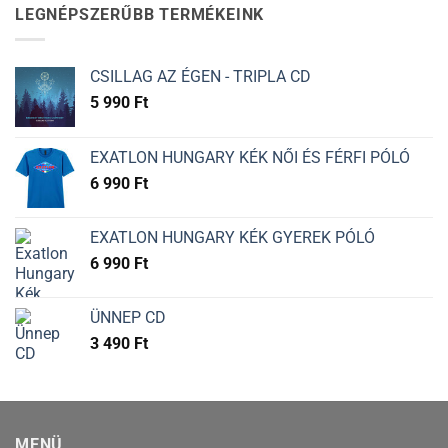
LEGNÉPSZERŰBB TERMÉKEINK
CSILLAG AZ ÉGEN - TRIPLA CD
5 990
Ft
EXATLON HUNGARY KÉK NŐI ÉS FÉRFI PÓLÓ
6 990
Ft
EXATLON HUNGARY KÉK GYEREK PÓLÓ
6 990
Ft
ÜNNEP CD
3 490
Ft
MENÜ