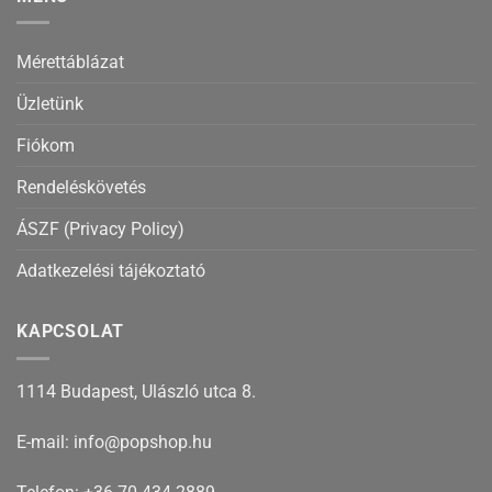
Mérettáblázat
Üzletünk
Fiókom
Rendeléskövetés
ÁSZF (Privacy Policy)
Adatkezelési tájékoztató
KAPCSOLAT
1114 Budapest, Ulászló utca 8.
E-mail: info@popshop.hu