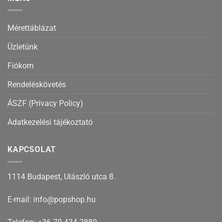
Mérettáblázat
Üzletünk
Fiókom
Rendeléskövetés
ÁSZF (Privacy Policy)
Adatkezelési tájékoztató
KAPCSOLAT
1114 Budapest, Ulászló utca 8.
E-mail: info@popshop.hu