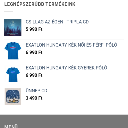
LEGNÉPSZERŰBB TERMÉKEINK
CSILLAG AZ ÉGEN - TRIPLA CD
5 990
Ft
EXATLON HUNGARY KÉK NŐI ÉS FÉRFI PÓLÓ
6 990
Ft
EXATLON HUNGARY KÉK GYEREK PÓLÓ
6 990
Ft
ÜNNEP CD
3 490
Ft
MENÜ